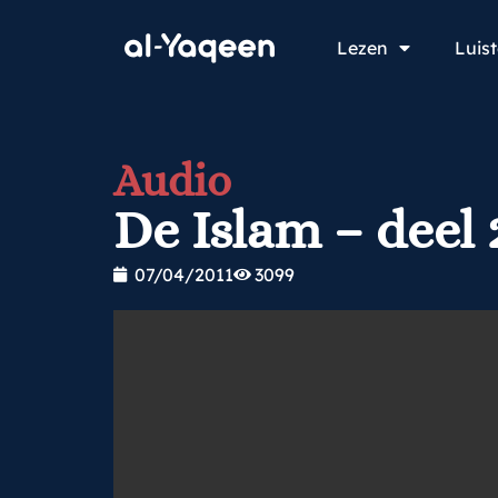
Lezen
Luis
Audio
De Islam – deel 
07/04/2011
3099