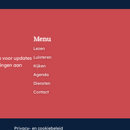
Menu
Lezen
Luisteren
ep voor updates
ringen aan
Kijken
Agenda
Diensten
Contact
Privacy- en cookiebeleid