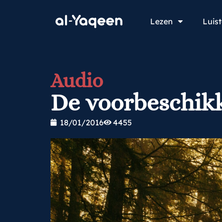
Lezen
Luis
Audio
De voorbeschik
18/01/2016
4455