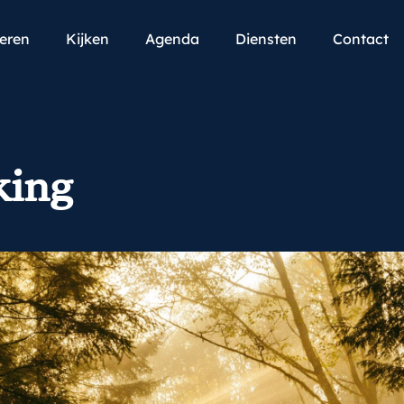
teren
Kijken
Agenda
Diensten
Contact
king