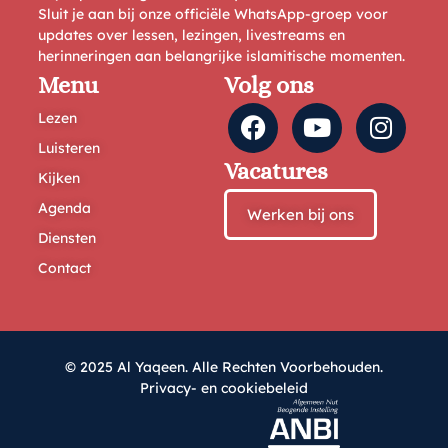
Sluit je aan bij onze officiële WhatsApp-groep voor
updates over lessen, lezingen, livestreams en
herinneringen aan belangrijke islamitische momenten.
Menu
Volg ons
Lezen
Luisteren
Vacatures
Kijken
Agenda
Werken bij ons
Diensten
Contact
© 2025 Al Yaqeen. Alle Rechten Voorbehouden.
Privacy- en cookiebeleid