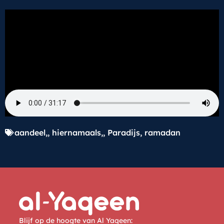
aandeel,
,
hiernamaals,
,
Paradijs
,
ramadan
Blijf op de hoogte van Al Yaqeen: