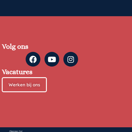
Volg ons
Vacatures
Werken bij ons