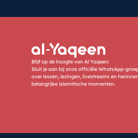
Blijf op de hoogte van Al Yaqeen:
Sluit je aan bij onze officiële WhatsApp-gro
over lessen, lezingen, livestreams en herinne
belangrijke islamitische momenten.