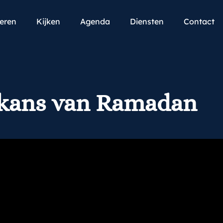
teren
Kijken
Agenda
Diensten
Contact
e kans van Ramadan