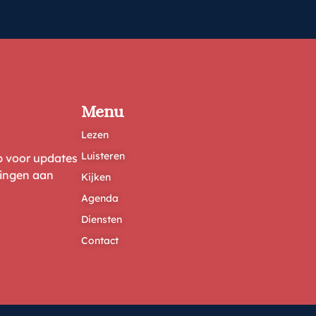
Menu
Lezen
Luisteren
ep voor updates
ringen aan
Kijken
Agenda
Diensten
Contact