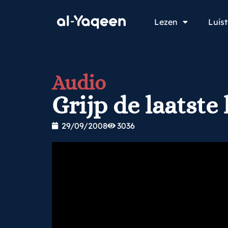
Lezen
Luis
Audio
Grijp de laatst
29/09/2008
3036