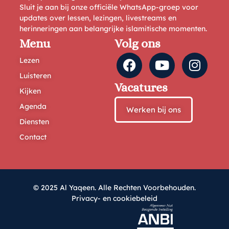
Sluit je aan bij onze officiële WhatsApp-groep voor
updates over lessen, lezingen, livestreams en
herinneringen aan belangrijke islamitische momenten.
Menu
Volg ons
Lezen
Luisteren
Vacatures
Kijken
Agenda
Werken bij ons
Diensten
Contact
© 2025 Al Yaqeen. Alle Rechten Voorbehouden.
Privacy- en cookiebeleid