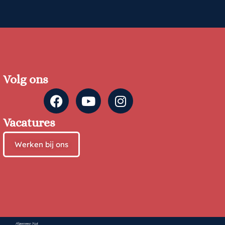
Volg ons
Vacatures
Werken bij ons