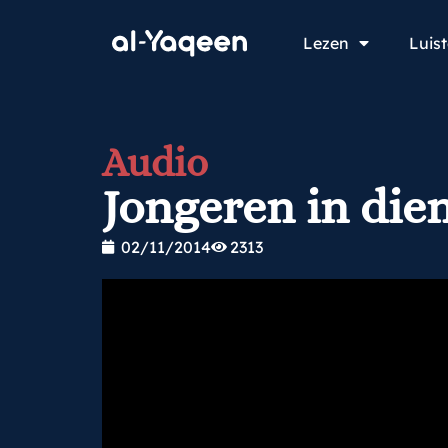
Lezen
Luis
Audio
Jongeren in die
02/11/2014
2313