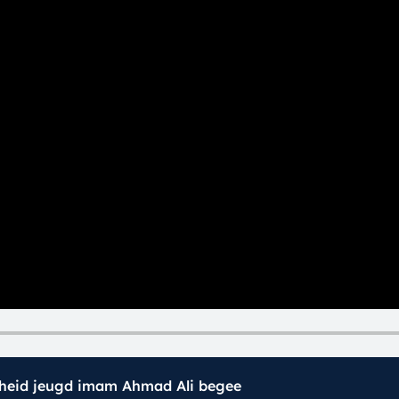
dheid jeugd imam Ahmad Ali begee