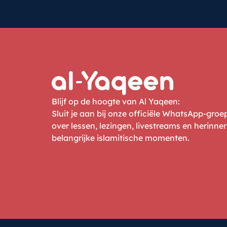
Blijf op de hoogte van Al Yaqeen:
Sluit je aan bij onze officiële WhatsApp-gro
over lessen, lezingen, livestreams en herinne
belangrijke islamitische momenten.