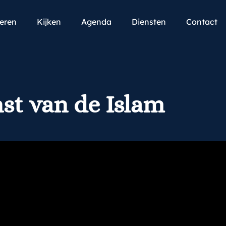
teren
Kijken
Agenda
Diensten
Contact
nst van de Islam