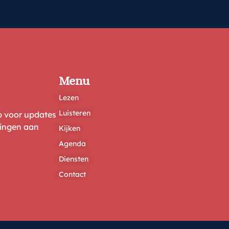
Menu
Lezen
Luisteren
ep voor updates
ringen aan
Kijken
Agenda
Diensten
Contact