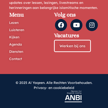
updates over lessen, lezingen, livestreams en
herinneringen aan belangrijke islamitische momenten.
Menu
Volg ons
Lezen
Luisteren
Vacatures
Kijken
Agenda
Werken bij ons
Diensten
Contact
© 2025 Al Yaqeen. Alle Rechten Voorbehouden.
Privacy- en cookiebeleid