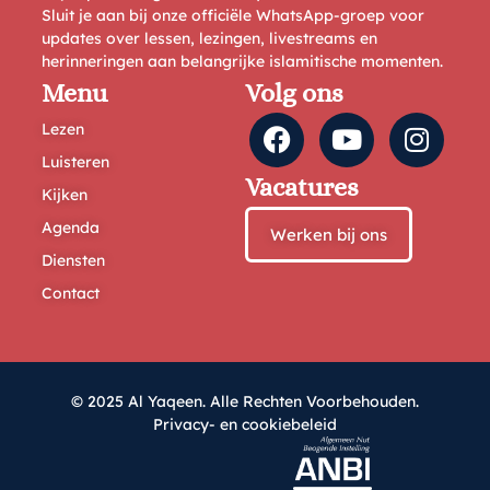
Sluit je aan bij onze officiële WhatsApp-groep voor
updates over lessen, lezingen, livestreams en
herinneringen aan belangrijke islamitische momenten.
Menu
Volg ons
Lezen
Luisteren
Vacatures
Kijken
Agenda
Werken bij ons
Diensten
Contact
© 2025 Al Yaqeen. Alle Rechten Voorbehouden.
Privacy- en cookiebeleid