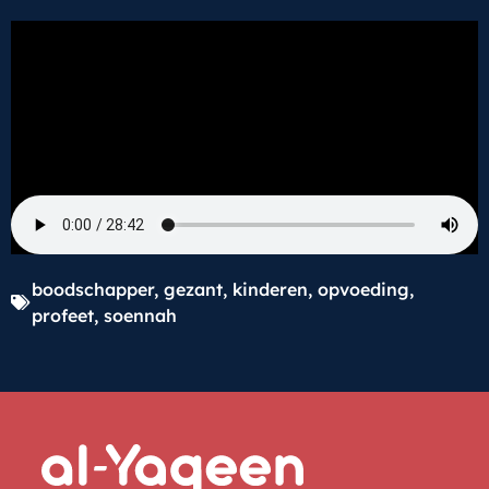
boodschapper
,
gezant
,
kinderen
,
opvoeding
,
profeet
,
soennah