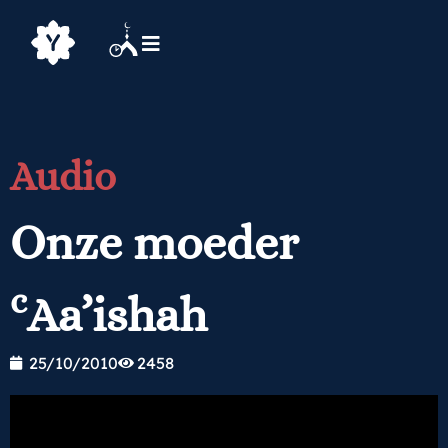
Audio
Onze moeder
c
Aa’ishah
25/10/2010
2458