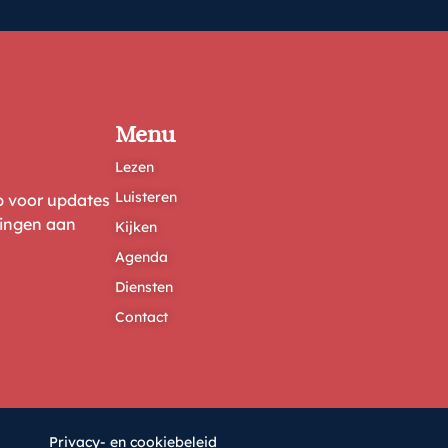
Menu
Lezen
Luisteren
ep voor updates
ringen aan
Kijken
Agenda
Diensten
Contact
Privacy- en cookiebeleid