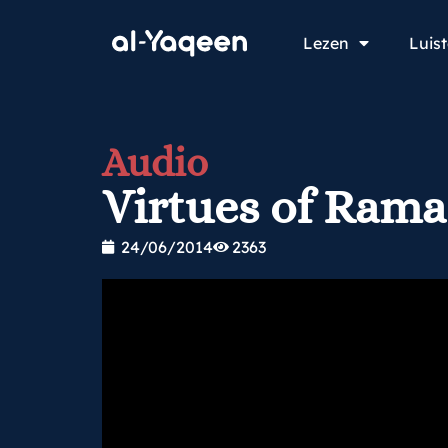
Lezen
Luis
Audio
Virtues of Rama
24/06/2014
2363