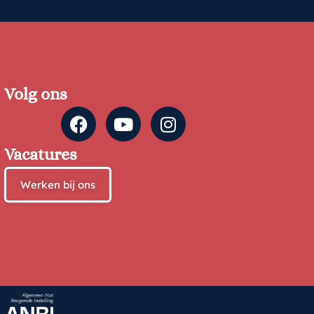
Volg ons
Vacatures
Werken bij ons