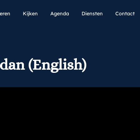
teren
Kijken
Agenda
Diensten
Contact
dan (English)