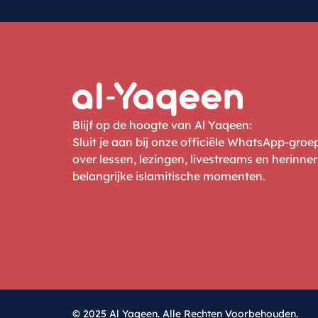
Blijf op de hoogte van Al Yaqeen:
Sluit je aan bij onze officiële WhatsApp-gro
over lessen, lezingen, livestreams en herinne
belangrijke islamitische momenten.
© 2025 Al Yaqeen. Alle Rechten Voorbehouden.