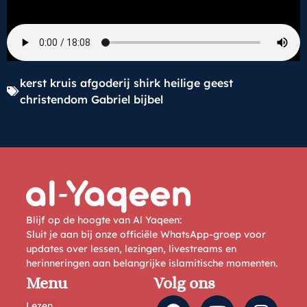
kerst kruis afgoderij shirk heilige geest
christendom Gabriel bijbel
Blijf op de hoogte van Al Yaqeen:
Sluit je aan bij onze officiële WhatsApp-groep voor
updates over lessen, lezingen, livestreams en
herinneringen aan belangrijke islamitische momenten.
Menu
Volg ons
Lezen