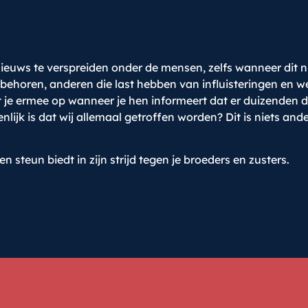
 nieuws te verspreiden onder de mensen, zelfs wanneer dit 
 behoren, anderen die last hebben van influisteringen en w
 je ermee op wanneer je hen informeert dat er duizenden do
nlijk is dat wij allemaal getroffen worden? Dit is niets and
 steun biedt in zijn strijd tegen je broeders en zusters.