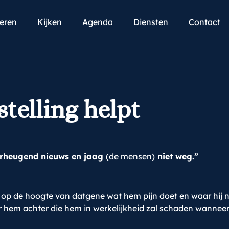
teren
Kijken
Agenda
Diensten
Contact
stelling helpt
rheugend nieuws en jaag
(de mensen)
niet weg.”
 op de hoogte van datgene wat hem pijn doet en waar hij ni
hem achter die hem in werkelijkheid zal schaden wanneer hij