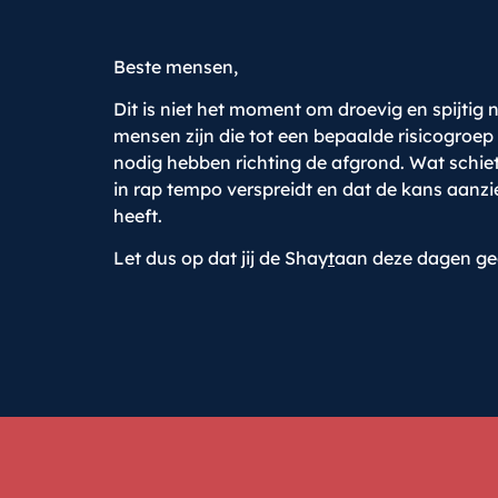
Beste mensen,
Dit is niet het moment om droevig en spijtig
mensen zijn die tot een bepaalde risicogroep
nodig hebben richting de afgrond. Wat schiet
in rap tempo verspreidt en dat de kans aanzie
heeft.
Let dus op dat jij de Shay
t
aan deze dagen geen