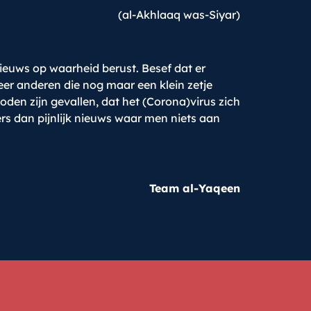
(al-Akhlaaq was-Siyar)
nieuws op waarheid berust. Besef dat er
eer anderen die nog maar een klein zetje
den zijn gevallen, dat het (Corona)virus zich
ers dan pijnlijk nieuws waar men niets aan
Team al-Yaqeen