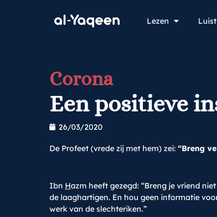
Lezen
Luis
Corona
Een positieve in
26/03/2020
De Profeet (vrede zij met hem) zei:
“Breng ve
Ibn
H
azm heeft gezegd: “Breng je vriend niet
de laaghartigen. En hou geen informatie voor 
werk van de slechteriken.”