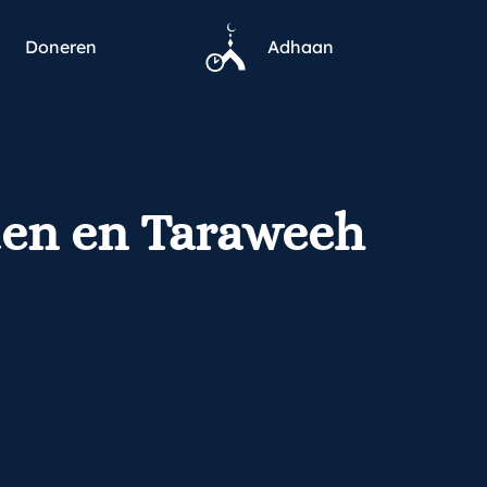
Doneren
Adhaan
ten en Taraweeh