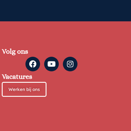
Volg ons
Vacatures
Werken bij ons