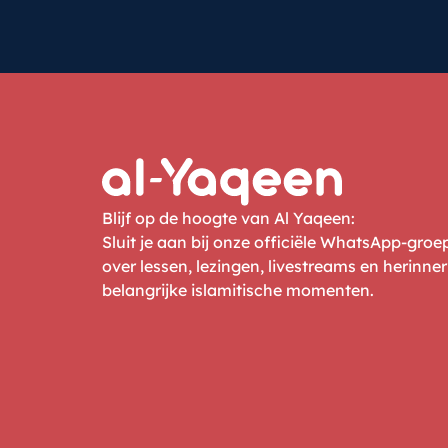
Blijf op de hoogte van Al Yaqeen:
Sluit je aan bij onze officiële WhatsApp-gro
over lessen, lezingen, livestreams en herinne
belangrijke islamitische momenten.