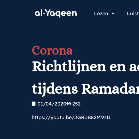
Lezen
Luis
Corona
Richtlijnen en 
tijdens Ramada
01/04/2020
252
https://youtu.be/JGRbB82MVsU