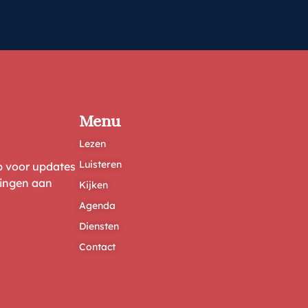
Menu
Lezen
Luisteren
ep voor updates
ringen aan
Kijken
Agenda
Diensten
Contact