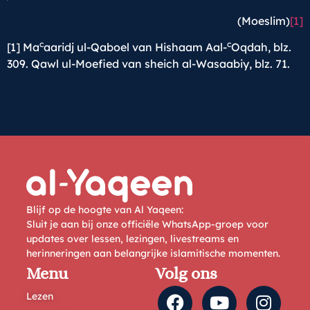
(Moeslim)
[1]
c
c
[1]
Ma
aaridj ul-Qaboel van Hishaam Aal-
Oqdah, blz.
309. Qawl ul-Moefied van sheich al-Wasaabiy, blz. 71.
Blijf op de hoogte van Al Yaqeen:
Sluit je aan bij onze officiële WhatsApp-groep voor
updates over lessen, lezingen, livestreams en
herinneringen aan belangrijke islamitische momenten.
Menu
Volg ons
Lezen