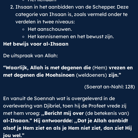
Ihsaan in het aanbidden van de Schepper. Deze
categorie van Ihsaan is, zoals vermeld onder te
verdelen in twee niveaus:
Het aanschouwen.
Het kennisnemen en het bewust zijn.
Het bewijs voor al-Ihsaan
De uitspraak van Allah:
“Waarlijk, Allah is met degenen die
(Hem)
vrezen en
met degenen die Moehsinoen
(weldoeners)
zijn.”
(Soerat an-Nahl: 128)
En vanuit de Soennah wat is overgeleverd in de
overlevering van Djibriel, toen hij de Profeet vrede zij
met hem vroeg:
,,Bericht mij over
(de betekenis van)
al-Ihsaan.” Hij antwoordde: ,,Dat je Allah aanbidt
alsof je Hem ziet en als je Hem niet ziet, dan ziet Hij
jou wel.”