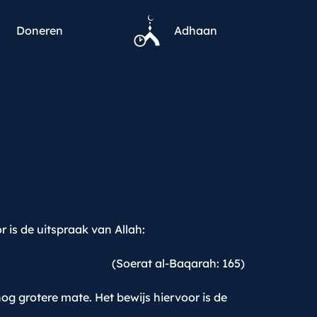
Doneren
Adhaan
 is de uitspraak van Allah:
(Soerat al-Baqarah: 165)
nog grotere mate. Het bewijs hiervoor is de