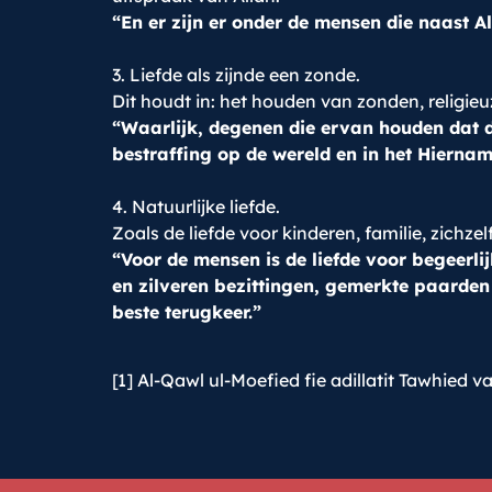
“En er zijn er onder de mensen die naast A
3. Liefde als zijnde een zonde.
Dit houdt in: het houden van zonden, religieu
“Waarlijk, degenen die ervan houden dat de
bestraffing op de wereld en in het Hiernamaa
4. Natuurlijke liefde.
Zoals de liefde voor kinderen, familie, zichzel
“Voor de mensen is de liefde voor begeerl
en zilveren bezittingen, gemerkte paarden 
beste terugkeer.”
[1] Al-Qawl ul-Moefied fie adillatit Tawhied