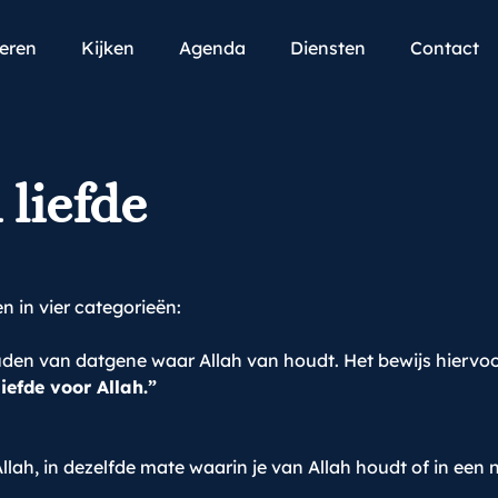
teren
Kijken
Agenda
Diensten
Contact
 liefde
 in vier categorieën:
uden van datgene waar Allah van houdt. Het bewijs hiervoor
iefde voor Allah.”
lah, in dezelfde mate waarin je van Allah houdt of in een 