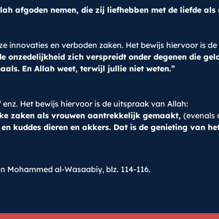
llah afgoden nemen, die zij liefhebben met de liefde als
ze innovaties en verboden zaken. Het bewijs hiervoor is de
 onzedelijkheid zich verspreidt onder degenen die gelov
ls. En Allah weet, terwijl jullie niet weten.”
f enz. Het bewijs hiervoor is de uitspraak van Allah:
ijke zaken als vrouwen aantrekkelijk gemaakt,
(evenals 
en kuddes dieren en akkers. Dat is de genieting van het 
 van Mohammed al-Wasaabiy, blz. 114-116.