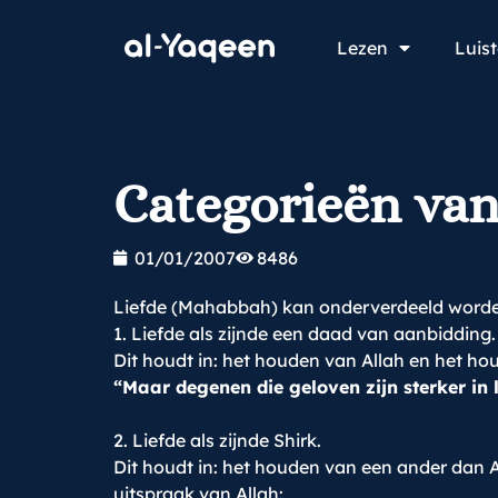
Lezen
Luis
Categorieën van
01/01/2007
8486
Liefde (Mahabbah) kan onderverdeeld worden
1. Liefde als zijnde een daad van aanbidding.
Dit houdt in: het houden van Allah en het ho
“Maar degenen die geloven zijn sterker in l
2. Liefde als zijnde Shirk.
Dit houdt in: het houden van een ander dan Al
uitspraak van Allah: