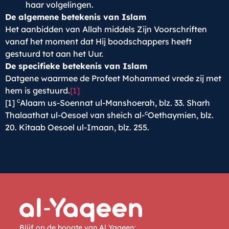
haar volgelingen.
De algemene betekenis van Islam
Het aanbidden van Allah middels Zijn Voorschriften
vanaf het moment dat Hij boodschappers heeft
gestuurd tot aan het Uur.
De specifieke betekenis van Islam
Datgene waarmee de Profeet Mohammed vrede zij met
hem is gestuurd.
[1]
c
[1]
Alaam us-Soennat ul-Manshoerah, blz. 33. Sharh
c
Thalaathat ul-Oesoel van sheich al-
Oethaymien, blz.
20. Kitaab Oesoel ul-Imaan, blz. 255.
Blijf op de hoogte van Al Yaqeen: