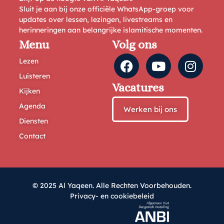
Sluit je aan bij onze officiële WhatsApp-groep voor
updates over lessen, lezingen, livestreams en
herinneringen aan belangrijke islamitische momenten.
Menu
Volg ons
Lezen
Luisteren
Vacatures
Kijken
Agenda
Werken bij ons
Diensten
Contact
© 2025 Al Yaqeen. Alle Rechten Voorbehouden.
Privacy- en cookiebeleid