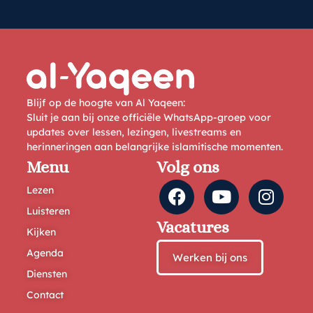
Blijf op de hoogte van Al Yaqeen:
Sluit je aan bij onze officiële WhatsApp-groep voor
updates over lessen, lezingen, livestreams en
herinneringen aan belangrijke islamitische momenten.
Menu
Volg ons
Lezen
Luisteren
Vacatures
Kijken
Agenda
Werken bij ons
Diensten
Contact