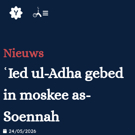
Nieuws
ʿIed ul-Adha gebed
in moskee as-
Soennah
24/05/2026