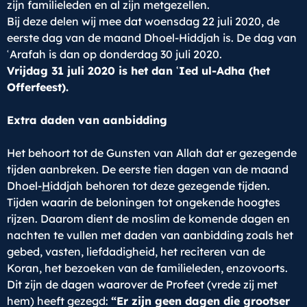
zijn familieleden en al zijn metgezellen.
Bij deze delen wij mee dat woensdag 22 juli 2020, de
eerste dag van de maand Dhoel-Hiddjah is. De dag van
ʿArafah is dan op donderdag 30 juli 2020.
Vrijdag 31 juli 2020
is het dan ʿIed ul-Adha (het
Offerfeest).
Extra daden van aanbidding
Het behoort tot de Gunsten van Allah dat er gezegende
tijden aanbreken. De eerste tien dagen van de maand
Dhoel-
H
iddjah behoren tot deze gezegende tijden.
Tijden waarin de beloningen tot ongekende hoogtes
rijzen. Daarom dient de moslim de komende dagen en
nachten te vullen met daden van aanbidding zoals het
gebed, vasten, liefdadigheid, het reciteren van de
Koran, het bezoeken van de familieleden, enzovoorts.
Dit zijn de dagen waarover de Profeet (vrede zij met
hem) heeft gezegd:
“Er zijn geen dagen die grootser