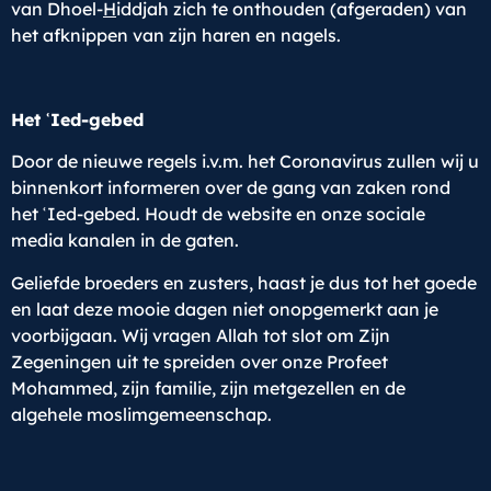
van Dhoel-
H
iddjah zich te onthouden (afgeraden) van
het afknippen van zijn haren en nagels.
Het ʿIed-gebed
Door de nieuwe regels i.v.m. het Coronavirus zullen wij u
binnenkort informeren over de gang van zaken rond
het ʿIed-gebed. Houdt de website en onze sociale
media kanalen in de gaten.
Geliefde broeders en zusters, haast je dus tot het goede
en laat deze mooie dagen niet onopgemerkt aan je
voorbijgaan. Wij vragen Allah tot slot om Zijn
Zegeningen uit te spreiden over onze Profeet
Mohammed, zijn familie, zijn metgezellen en de
algehele moslimgemeenschap.