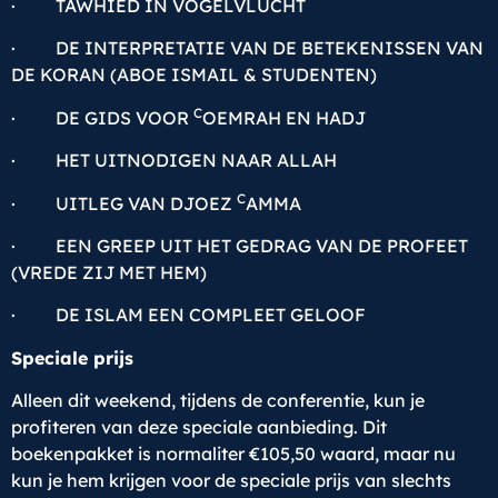
· TAWHIED IN VOGELVLUCHT
· DE INTERPRETATIE VAN DE BETEKENISSEN VAN
DE KORAN (ABOE ISMAIL & STUDENTEN)
C
· DE GIDS VOOR
OEMRAH EN HADJ
· HET UITNODIGEN NAAR ALLAH
C
· UITLEG VAN DJOEZ
AMMA
· EEN GREEP UIT HET GEDRAG VAN DE PROFEET
(VREDE ZIJ MET HEM)
· DE ISLAM EEN COMPLEET GELOOF
Speciale prijs
Alleen dit weekend, tijdens de conferentie, kun je
profiteren van deze speciale aanbieding. Dit
boekenpakket is normaliter €105,50 waard, maar nu
kun je hem krijgen voor de speciale prijs van slechts