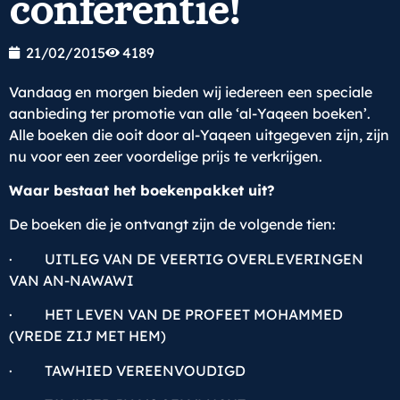
conferentie!
21/02/2015
4189
Vandaag en morgen bieden wij iedereen een speciale
aanbieding ter promotie van alle ‘al-Yaqeen boeken’.
Alle boeken die ooit door al-Yaqeen uitgegeven zijn, zijn
nu voor een zeer voordelige prijs te verkrijgen.
Waar bestaat het boekenpakket uit?
De boeken die je ontvangt zijn de volgende tien:
· UITLEG VAN DE VEERTIG OVERLEVERINGEN
VAN AN-NAWAWI
· HET LEVEN VAN DE PROFEET MOHAMMED
(VREDE ZIJ MET HEM)
· TAWHIED VEREENVOUDIGD