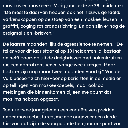
moslims en moskeeën. Vorig jaar telde ze 28 incidenten.
"De meeste daarvan hebben ook het nieuws gehaald:
varkenskoppen op de stoep van een moskee, leuzen in
graffiti, poging tot brandstichting. En dan zijn er nog de
dreigmails en -brieven."
De laatste maanden lijkt de agressie toe te nemen. "De
teller voor dit jaar staat al op 18 incidenten, al bestaat
de helft daarvan uit de dreigbrieven met hakenkruizen
die een aantal moskeeën vorige week kregen. Maar
toch: er zijn nog maar twee maanden voorbij." Van der
Valk baseert zich hiervoor op berichten in de media en
op tellingen van moskeekoepels, maar ook op
meldingen die binnenkomen bij een meldpunt dat
moslims hebben opgezet.
Toen ze twee jaar geleden een enquête verspreidde
onder moskeebesturen, meldde ongeveer een derde
hiervan dat zij in de voorgaande tien jaar mikpunt van