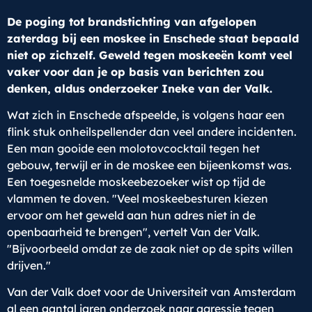
De poging tot brandstichting van afgelopen
zaterdag bij een moskee in Enschede staat bepaald
niet op zichzelf. Geweld tegen moskeeën komt veel
vaker voor dan je op basis van berichten zou
denken, aldus onderzoeker Ineke van der Valk.
Wat zich in Enschede afspeelde, is volgens haar een
flink stuk onheilspellender dan veel andere incidenten.
Een man gooide een molotovcocktail tegen het
gebouw, terwijl er in de moskee een bijeenkomst was.
Een toegesnelde moskeebezoeker wist op tijd de
vlammen te doven. "Veel moskeebesturen kiezen
ervoor om het geweld aan hun adres niet in de
openbaarheid te brengen", vertelt Van der Valk.
"Bijvoorbeeld omdat ze de zaak niet op de spits willen
drijven."
Van der Valk doet voor de Universiteit van Amsterdam
al een aantal jaren onderzoek naar agressie tegen