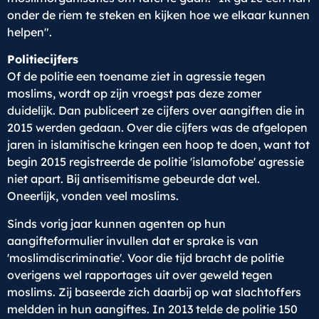
onder de riem te steken en kijken hoe we elkaar kunnen
helpen".
Politiecijfers
Of de politie een toename ziet in agressie tegen
moslims, wordt op zijn vroegst pas deze zomer
duidelijk. Dan publiceert ze cijfers over aangiften die in
2015 werden gedaan. Over die cijfers was de afgelopen
jaren in islamitische kringen een hoop te doen, want tot
begin 2015 registreerde de politie 'islamofobe' agressie
niet apart. Bij antisemitisme gebeurde dat wel.
Oneerlijk, vonden veel moslims.
Sinds vorig jaar kunnen agenten op hun
aangifteformulier invullen dat er sprake is van
'moslimdiscriminatie'. Voor die tijd bracht de politie
overigens wel rapportages uit over geweld tegen
moslims. Zij baseerde zich daarbij op wat slachtoffers
meldden in hun aangiftes. In 2013 telde de politie 150