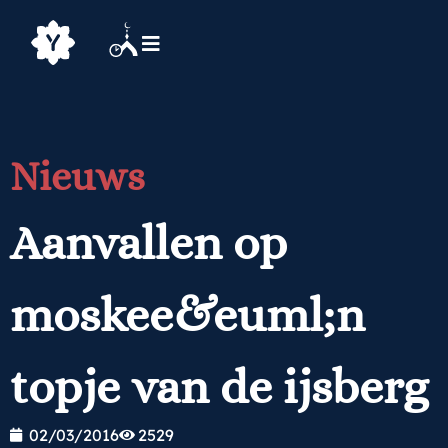
Nieuws
Aanvallen op
moskee&euml;n
topje van de ijsberg
02/03/2016
2529