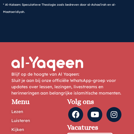
* Al-Kalaam: Speculatieve Theologie zoals bedreven door al-Ashaa’irah en al-
Maatoeridiyah.
Blijf op de hoogte van Al Yaqeen:
Sluit je aan bij onze officiële WhatsApp-groep voor
updates over lessen, lezingen, livestreams en
herinneringen aan belangrijke islamitische momenten.
Menu
Volg ons
Lezen
Luisteren
Vacatures
Kijken