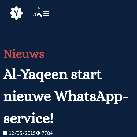
Nieuws
Al-Yaqeen start
nieuwe WhatsApp-
service!
12/05/2015
7784