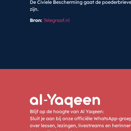
De Civiele Bescherming gaat de poederbriev
zijn.
Bron:
Telegraaf.nl
Blijf op de hoogte van Al Yaqeen:
Sluit je aan bij onze officiële WhatsApp-gro
over lessen, lezingen, livestreams en herinne