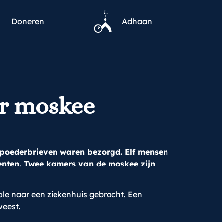
Doneren
Adhaan
or moskee
 poederbrieven waren bezorgd. Elf mensen
genten. Twee kamers van de moskee zijn
role naar een ziekenhuis gebracht. Een
weest.