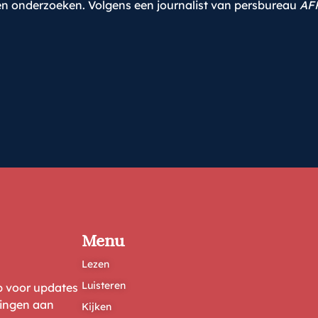
en onderzoeken. Volgens een journalist van persbureau
AF
Menu
Lezen
Luisteren
ep voor updates
ringen aan
Kijken