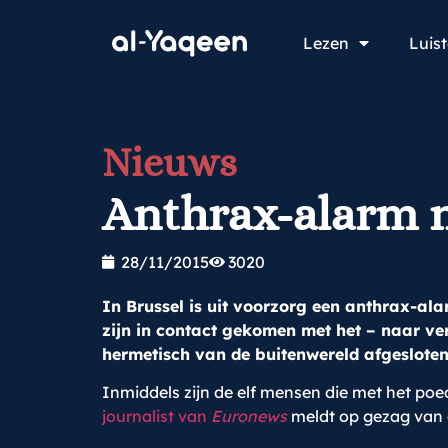
Lezen
Luis
Nieuws
Anthrax-alarm 
28/11/2015
3020
In Brussel is uit voorzorg een anthrax-a
zijn in contact gekomen met het – naar v
hermetisch van de buitenwereld afgesloten
Inmiddels zijn de elf mensen die met het poe
journalist van
Euronews
meldt op gezag van de