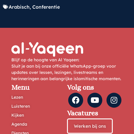
Arabisch
,
Conferentie
Blijf op de hoogte van Al Yaqeen:
Sluit je aan bij onze officiële WhatsApp-groep voor
updates over lessen, lezingen, livestreams en
herinneringen aan belangrijke islamitische momenten.
Menu
Volg ons
Lezen
Luisteren
Vacatures
Kijken
Agenda
Werken bij ons
Diensten