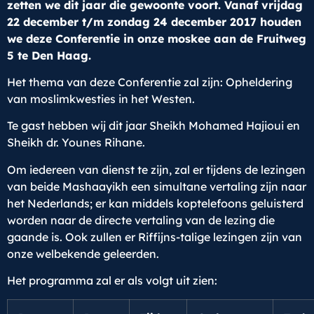
zetten we dit jaar die gewoonte voort. Vanaf vrijdag
22 december t/m zondag 24 december 2017 houden
we deze Conferentie in onze moskee aan de Fruitweg
5 te Den Haag.
Het thema van deze Conferentie zal zijn: Opheldering
van moslimkwesties in het Westen.
Te gast hebben wij dit jaar Sheikh Mohamed Hajioui en
Sheikh dr. Younes Rihane.
Om iedereen van dienst te zijn, zal er tijdens de lezingen
van beide Mashaayikh een simultane vertaling zijn naar
het Nederlands; er kan middels koptelefoons geluisterd
worden naar de directe vertaling van de lezing die
gaande is. Ook zullen er Riffijns-talige lezingen zijn van
onze welbekende geleerden.
Het programma zal er als volgt uit zien: