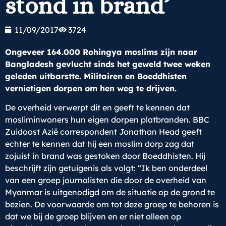
stond in brand’
11/09/2017
3724
Ongeveer 164.000 Rohingya moslims zijn naar
Bangladesh gevlucht sinds het geweld twee weken
geleden uitbarstte. Militairen en Boeddhisten
vernietigen dorpen om hen weg te drijven.
De overheid verwerpt dit en geeft te kennen dat
mosliminwoners hun eigen dorpen platbranden. BBC
Zuidoost Azië correspondent Jonathan Head geeft
echter te kennen dat hij een moslim dorp zag dat
zojuist in brand was gestoken door Boeddhisten. Hij
beschrijft zijn getuigenis als volgt: “Ik ben onderdeel
van een groep journalisten die door de overheid van
Myanmar is uitgenodigd om de situatie op de grond te
bezien. De voorwaarde om tot deze groep te behoren is
dat we bij de groep blijven en er niet alleen op