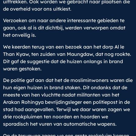
uittrekken. Ook worden we gebracht naar plaatsen die
de overheid voor ons uitkiest.
Verzoeken om naar andere interessante gebieden te
gaan, ook al is dit dichtbij, werden verworpen omdat
het onveilig is.
We keerden terug van een bezoek aan het dorp Al le
Than Kyaw, ten zuiden van Maungdaw, dat nog rookte.
Dit gaf de suggestie dat de huizen onlangs in brand
waren gestoken.
De politie gaf aan dat het de mosliminwoners waren die
hun eigen huizen in brand staken. Dit ondanks dat de
meeste van hen vluchtte nadat militanten van het
Arakan Rohingya bevrijdingsleger een politiepost in de
stad had aangevallen. Terwijl we daar waren zagen we
drie rookpluimen ten noorden en hoorden we
sporadisch het vuren van automatische wapens.
Op de terugweg zagen we een grote rookpluim komen