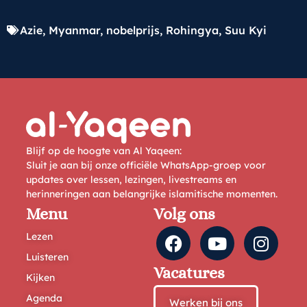
Azie
,
Myanmar
,
nobelprijs
,
Rohingya
,
Suu Kyi
Blijf op de hoogte van Al Yaqeen:
Sluit je aan bij onze officiële WhatsApp-groep voor
updates over lessen, lezingen, livestreams en
herinneringen aan belangrijke islamitische momenten.
Menu
Volg ons
Lezen
Luisteren
Vacatures
Kijken
Agenda
Werken bij ons