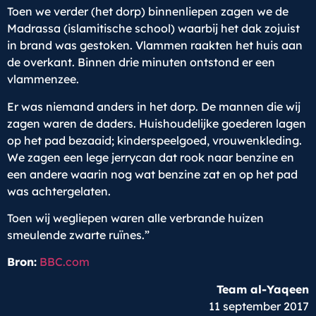
Toen we verder (het dorp) binnenliepen zagen we de
Madrassa (islamitische school) waarbij het dak zojuist
in brand was gestoken. Vlammen raakten het huis aan
de overkant. Binnen drie minuten ontstond er een
vlammenzee.
Er was niemand anders in het dorp. De mannen die wij
zagen waren de daders. Huishoudelijke goederen lagen
op het pad bezaaid; kinderspeelgoed, vrouwenkleding.
We zagen een lege jerrycan dat rook naar benzine en
een andere waarin nog wat benzine zat en op het pad
was achtergelaten.
Toen wij wegliepen waren alle verbrande huizen
smeulende zwarte ruïnes.”
Bron:
BBC.com
Team al-Yaqeen
11 september 2017