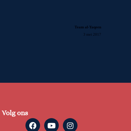
Team al-Yaqeen
3 mei 2017
Volg ons