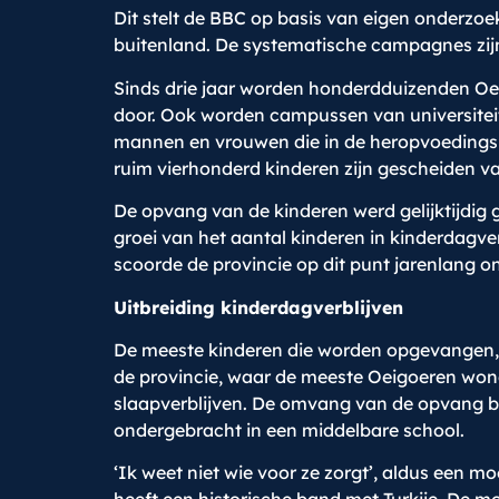
Dit stelt de BBC op basis van eigen onderzoe
buitenland. De systematische campagnes zijn
Sinds drie jaar worden honderdduizenden O
door. Ook worden campussen van universitei
mannen en vrouwen die in de heropvoedingsk
ruim vierhonderd kinderen zijn gescheiden v
De opvang van de kinderen werd gelijktijdig 
groei van het aantal kinderen in kinderdagver
scoorde de provincie op dit punt jarenlang o
Uitbreiding kinderdagverblijven
De meeste kinderen die worden opgevangen, z
de provincie, waar de meeste Oeigoeren wonen
slaapverblijven. De omvang van de opvang bl
ondergebracht in een middelbare school.
‘Ik weet niet wie voor ze zorgt’, aldus een 