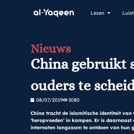
Lezen
Luis
Nieuws
China gebruikt
ouders te schei
08/07/2019
3080
China tracht de islamitische identiteit va
‘heropvoeden’ in kampen. Er is daarnaast
internaten langzaam te ontdoen van hun ge