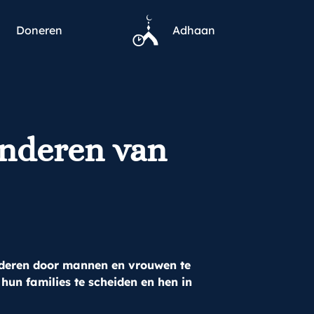
Doneren
Adhaan
inderen van
randeren door mannen en vrouwen te
n families te scheiden en hen in