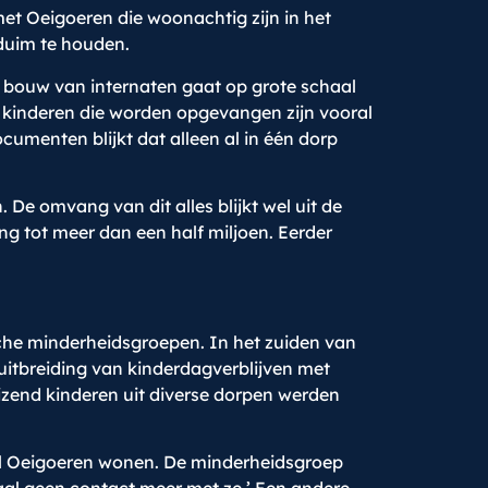
met Oeigoeren die woonachtig zijn in het
duim te houden.
bouw van internaten gaat op grote schaal
kinderen die worden opgevangen zijn vooral
menten blijkt dat alleen al in één dorp
De omvang van dit alles blijkt wel uit de
ang tot meer dan een half miljoen. Eerder
che minderheidsgroepen. In het zuiden van
uitbreiding van kinderdagverblijven met
izend kinderen uit diverse dorpen werden
veel Oeigoeren wonen. De minderheidsgroep