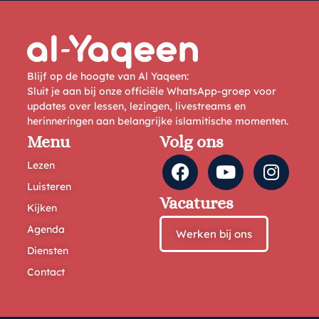
Blijf op de hoogte van Al Yaqeen:
Sluit je aan bij onze officiële WhatsApp-groep voor
updates over lessen, lezingen, livestreams en
herinneringen aan belangrijke islamitische momenten.
Menu
Volg ons
Lezen
Luisteren
Vacatures
Kijken
Agenda
Werken bij ons
Diensten
Contact