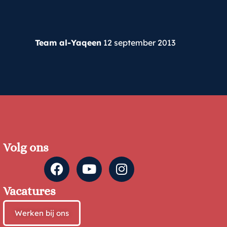
Team al-Yaqeen
12 september 2013
Volg ons
Vacatures
Werken bij ons