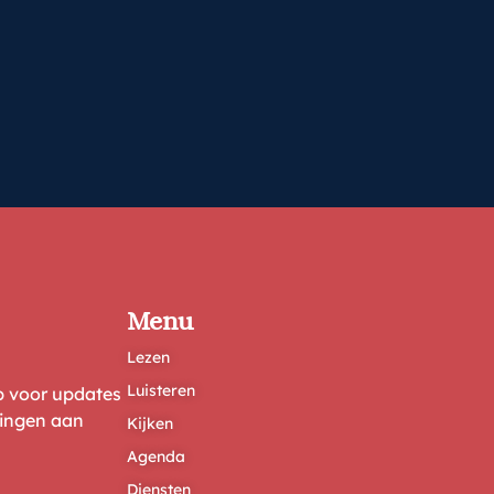
Menu
Lezen
Luisteren
ep voor updates
ringen aan
Kijken
Agenda
Diensten