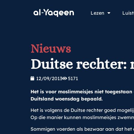
Lezen
Luis
Nieuws
Duitse rechter:
12/09/2013
5171
Het is voor moslimmeisjes niet toegestaan
Duitsland woensdag bepaald.
Het is volgens de Duitse rechter goed mogel
Op die manier kunnen moslimmeisjes zwemmen 
Sommigen voerden als bezwaar aan dat het o