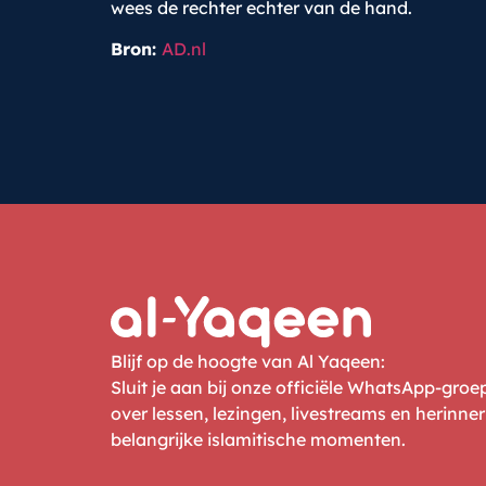
wees de rechter echter van de hand.
Bron:
AD.nl
Blijf op de hoogte van Al Yaqeen:
Sluit je aan bij onze officiële WhatsApp-gro
over lessen, lezingen, livestreams en herinne
belangrijke islamitische momenten.