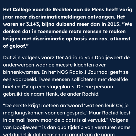
Het College voor de Rechten van de Mens heeft vorig
jaar meer discriminatiemeldingen ontvangen. Het
waren er 3.143, bijna duizend meer dan in 2015. “We
denken dat in toenemende mate mensen te maken
krijgen met discriminatie op basis van ras, afkomst
of geloof.”
Dat zijn volgens voorzitter Adriana van Dooijeweert de
onderwerpen waar de meeste klachten over
binnenkwamen. In het NOS Radio 1 Journaal geeft ze
een voorbeeld. Twee mensen solliciteren met dezelfde
brief en CV op een stageplaats. De ene persoon
gebruikt de naam Henk, de ander Rachid.
“De eerste krijgt meteen antwoord ‘wat een leuk CV, je
mag langskomen voor een gesprek.’ Maar Rachid leest
in de mail ‘sorry maar de plaats is al vervuld.” Volgens
van Dooijeweert is dan qua tijdstip van versturen soms
wel duidelijk dat mensen op grond van de naam