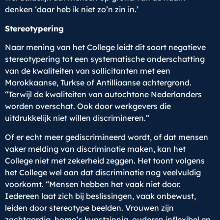
denken ‘daar heb ik niet zo’n zin in.’
Stereotypering
Naar mening van het College leidt dit soort negatieve
stereotypering tot een systematische onderschatting
van de kwaliteiten van sollicitanten met een
Marokkaanse, Turkse of Antilliaanse achtergrond.
“Terwijl de kwaliteiten van autochtone Nederlanders
worden overschat. Ook door werkgevers die
uitdrukkelijk niet willen discrimineren.”
Of er echt meer gediscrimineerd wordt, of dat mensen
vaker melding van discriminatie maken, kan het
College niet met zekerheid zeggen. Het toont volgens
het College wel aan dat discriminatie nog veelvuldig
voorkomt. “Mensen hebben het vaak niet door.
Iedereen laat zich bij beslissingen, vaak onbewust,
leiden door stereotype beelden. Vrouwen zijn
zachtaardig, homo’s kunstzinnig, ouderen inflexibel en