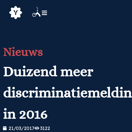
Nieuws
Duizend meer
discriminatiemeldi
in 2016
21/03/2017
3122