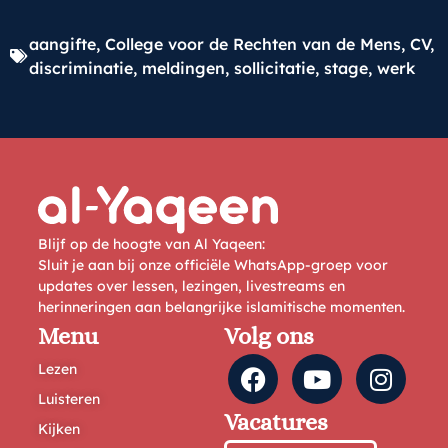
aangifte
,
College voor de Rechten van de Mens
,
CV
,
discriminatie
,
meldingen
,
sollicitatie
,
stage
,
werk
Blijf op de hoogte van Al Yaqeen:
Sluit je aan bij onze officiële WhatsApp-groep voor
updates over lessen, lezingen, livestreams en
herinneringen aan belangrijke islamitische momenten.
Menu
Volg ons
Lezen
Luisteren
Vacatures
Kijken