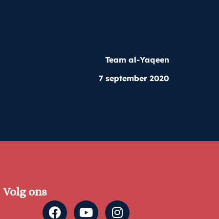
Team al-Yaqeen
7 september 2020
Volg ons