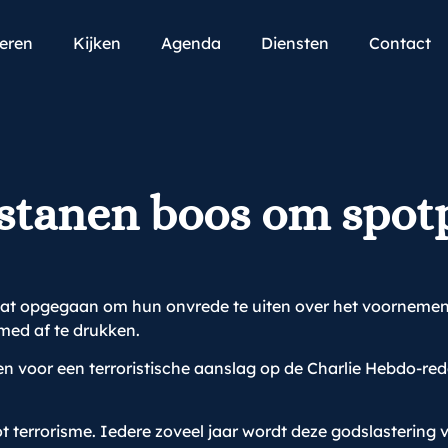
teren
Kijken
Agenda
Diensten
Contact
stanen boos om spot
raat opgegaan om hun onvrede te uiten over het voornemen 
ed af te drukken.
n voor een terroristische aanslag op de Charlie Hebdo-red
tot terrorisme. Iedere zoveel jaar wordt deze godslaster