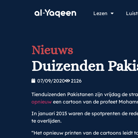
Lezen
Luis
Nieuws
Duizenden Paki
07/09/2020
2126
Tienduizenden Pakistanen zijn vrijdag de st
opnieuw
een cartoon van de profeet Mohamm
In januari 2015 waren de spotprenten de rede
te overlijden.
“Het opnieuw printen van de cartoons leidt 