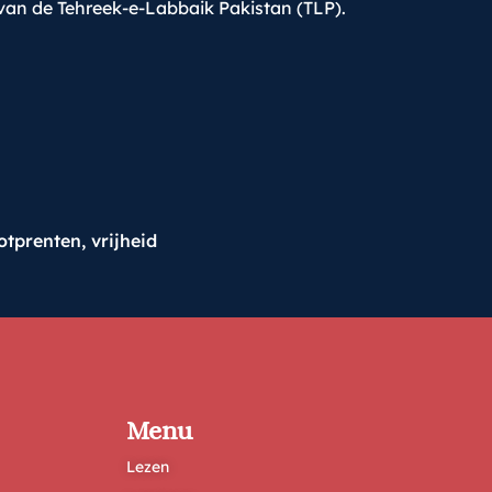
r van de Tehreek-e-Labbaik Pakistan (TLP).
otprenten
,
vrijheid
Menu
Lezen