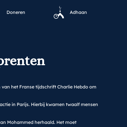
Doneren
Adhaan
prenten
van het Franse tijdschrift Charlie Hebdo om
actie in Parijs. Hierbij kwamen twaalf mensen
ing van Mohammed herhaald. Het moet