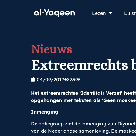
Lezen
Luis
Nieuws
Extreemrechts 
04/09/2017
3595
Het extreemrechtse ‘Identitair Verzet’ hee
opgehangen met teksten als ‘Geen moskee i
Inmenging
De actiegroep ziet de inmenging van Diyanet
van de Nederlandse samenleving. De moskee 