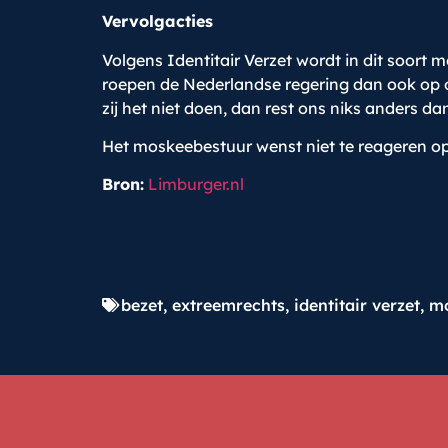
Vervolgacties
Volgens Identitair Verzet wordt in dit soor
roepen de Nederlandse regering dan ook op
zij het niet doen, dan rest ons niks anders d
Het moskeebestuur wenst niet te reageren o
Bron:
Limburger.nl
bezet
,
extreemrechts
,
identitair verzet
,
m