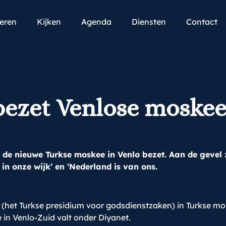
teren
Kijken
Agenda
Diensten
Contact
bezet Venlose moske
ft de nieuwe Turkse moskee in Venlo bezet. Aan de gevel
n onze wijk’ en ‘Nederland is van ons.
 (het Turkse presidium voor godsdienstzaken) in Turkse mo
in Venlo-Zuid valt onder Diyanet.