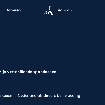
Doneren
Adhaan
e
 zijn verschillende spandoeken
skeeën in Nederland als directe beïnvloeding