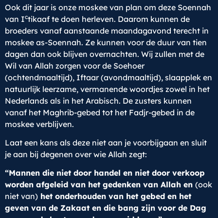
Ook dit jaar is onze moskee van plan om deze Soennah
c
van I
tikaaf te doen herleven. Daarom kunnen de
broeders vanaf aanstaande maandagavond terecht in
moskee as-Soennah. Ze kunnen voor de duur van tien
dagen dan ook blijven overnachten. Wij zullen met de
Wil van Allah zorgen voor de Soehoer
(ochtendmaaltijd), Iftaar (avondmaaltijd), slaapplek en
natuurlijk leerzame, vermanende woordjes zowel in het
Nederlands als in het Arabisch. De zusters kunnen
vanaf het Maghrib-gebed tot het Fadjr-gebed in de
moskee verblijven.
Laat een kans als deze niet aan je voorbijgaan en sluit
je aan bij degenen over wie Allah zegt:
“Mannen die niet door handel en niet door verkoop
worden afgeleid van het gedenken van Allah en
(ook
niet van)
het onderhouden van het gebed en het
geven van de Zakaat en die bang zijn voor de Dag