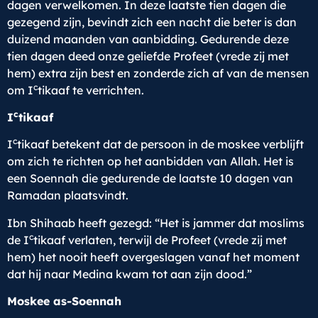
dagen verwelkomen. In deze laatste tien dagen die
gezegend zijn, bevindt zich een nacht die beter is dan
duizend maanden van aanbidding. Gedurende deze
tien dagen deed onze geliefde Profeet (vrede zij met
hem) extra zijn best en zonderde zich af van de mensen
c
om I
tikaaf te verrichten.
c
I
tikaaf
c
I
tikaaf betekent dat de persoon in de moskee verblijft
om zich te richten op het aanbidden van Allah. Het is
een Soennah die gedurende de laatste 10 dagen van
Ramadan plaatsvindt.
Ibn Shihaab heeft gezegd: “Het is jammer dat moslims
c
de I
tikaaf verlaten, terwijl de Profeet (vrede zij met
hem) het nooit heeft overgeslagen vanaf het moment
dat hij naar Medina kwam tot aan zijn dood.”
Moskee as-Soennah