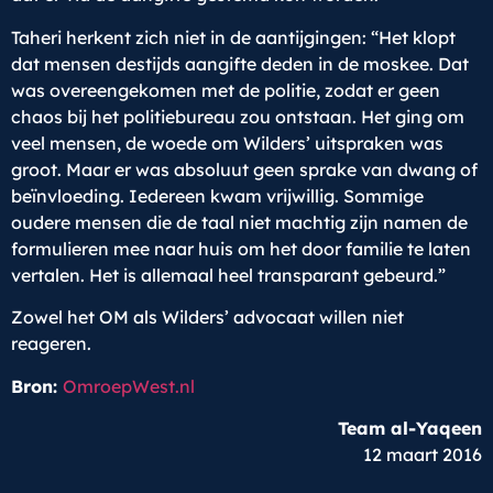
Taheri herkent zich niet in de aantijgingen: “Het klopt
dat mensen destijds aangifte deden in de moskee. Dat
was overeengekomen met de politie, zodat er geen
chaos bij het politiebureau zou ontstaan. Het ging om
veel mensen, de woede om Wilders’ uitspraken was
groot. Maar er was absoluut geen sprake van dwang of
beïnvloeding. Iedereen kwam vrijwillig. Sommige
oudere mensen die de taal niet machtig zijn namen de
formulieren mee naar huis om het door familie te laten
vertalen. Het is allemaal heel transparant gebeurd.”
Zowel het OM als Wilders’ advocaat willen niet
reageren.
Bron:
OmroepWest.nl
Team al-Yaqeen
12 maart 2016