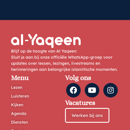
Blijf op de hoogte van Al Yaqeen:
Sluit je aan bij onze officiële WhatsApp-groep voor
updates over lessen, lezingen, livestreams en
herinneringen aan belangrijke islamitische momenten.
Menu
Volg ons
Lezen
Luisteren
Vacatures
Kijken
Agenda
Werken bij ons
Diensten