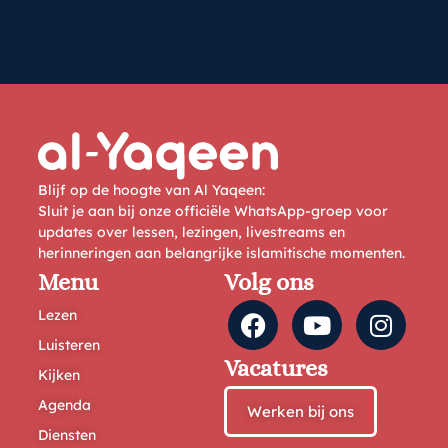
Blijf op de hoogte van Al Yaqeen:
Sluit je aan bij onze officiële WhatsApp-groep voor
updates over lessen, lezingen, livestreams en
herinneringen aan belangrijke islamitische momenten.
Menu
Volg ons
Lezen
Luisteren
Vacatures
Kijken
Agenda
Werken bij ons
Diensten