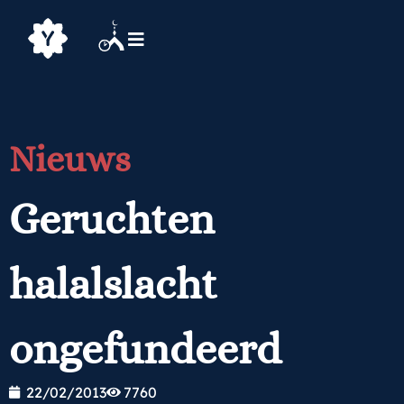
Nieuws
Geruchten
halalslacht
ongefundeerd
22/02/2013
7760