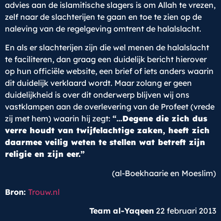
advies aan de islamitische slagers is om Allah te vrezen,
zelf naar de slachterijen te gaan en toe te zien op de
naleving van de regelgeving omtrent de halalslacht.
En als er slachterijen zijn die wel menen de halalslacht
te faciliteren, dan graag een duidelijk bericht hierover
op hun officiële website, een brief of iets anders waarin
dit duidelijk verklaard wordt. Maar zolang er geen
duidelijkheid is over dit onderwerp blijven wij ons
vastklampen aan de overlevering van de Profeet (vrede
zij met hem) waarin hij zegt:
“…
Degene die zich dus
verre houdt van twijfelachtige zaken, heeft zich
daarmee veilig weten te stellen wat betreft zijn
religie en zijn eer.”
(al-Boekhaarie en Moeslim)
Bron:
Trouw.nl
Team al-Yaqeen
22 februari 2013