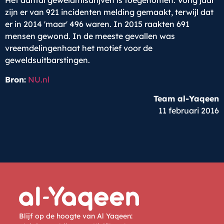
Het aantal geweldmisdrijven is toegenomen. Vorig jaar
zijn er van 921 incidenten melding gemaakt, terwijl dat
er in 2014 'maar' 496 waren. In 2015 raakten 691
mensen gewond. In de meeste gevallen was
vreemdelingenhaat het motief voor de
geweldsuitbarstingen.
Bron:
NU.nl
Team al-Yaqeen
11 februari 2016
Blijf op de hoogte van Al Yaqeen: