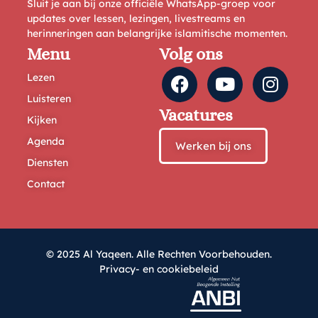
Sluit je aan bij onze officiële WhatsApp-groep voor
updates over lessen, lezingen, livestreams en
herinneringen aan belangrijke islamitische momenten.
Menu
Volg ons
Lezen
Luisteren
Vacatures
Kijken
Agenda
Werken bij ons
Diensten
Contact
© 2025 Al Yaqeen. Alle Rechten Voorbehouden.
Privacy- en cookiebeleid