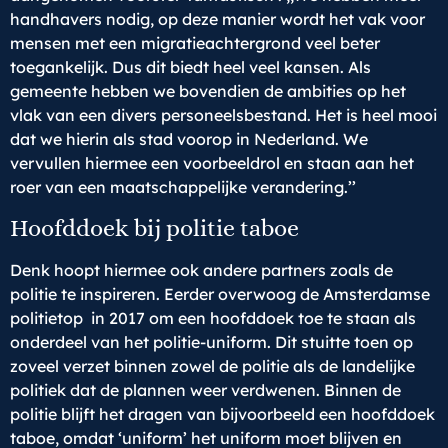
handhavers nodig, op deze manier wordt het vak voor
mensen met een migratieachtergrond veel beter
toegankelijk. Dus dit biedt heel veel kansen. Als
gemeente hebben we bovendien de ambities op het
vlak van een divers personeelsbestand. Het is heel mooi
dat we hierin als stad voorop in Nederland. We
vervullen hiermee een voorbeeldrol en staan aan het
roer van een maatschappelijke verandering.’’
Hoofddoek bij politie taboe
Denk hoopt hiermee ook andere partners zoals de
politie te inspireren. Eerder overwoog de Amsterdamse
politietop in 2017 om een hoofddoek toe te staan als
onderdeel van het politie-uniform. Dit stuitte toen op
zoveel verzet binnen zowel de politie als de landelijke
politiek dat de plannen weer verdwenen. Binnen de
politie blijft het dragen van bijvoorbeeld een hoofddoek
taboe, omdat ‘uniform’ het uniform moet blijven en