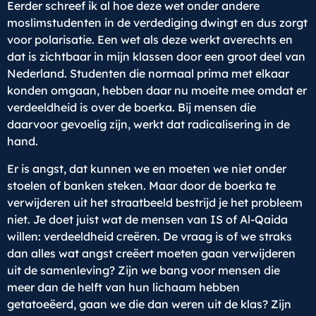
Eerder schreef ik al hoe deze wet onder andere
moslimstudenten in de verdediging dwingt en dus zorgt
voor polarisatie. Een wet als deze werkt averechts en
dat is zichtbaar in mijn klassen door een groot deel van
Nederland. Studenten die normaal prima met elkaar
konden omgaan, hebben daar nu moeite mee omdat er
verdeeldheid is over de boerka. Bij mensen die
daarvoor gevoelig zijn, werkt dat radicalisering in de
hand.
Er is angst, dat kunnen we en moeten we niet onder
stoelen of banken steken. Maar door de boerka te
verwijderen uit het straatbeeld bestrijd je het probleem
niet. Je doet juist wat de mensen van IS of Al-Qaida
willen: verdeeldheid creëren. De vraag is of we straks
dan alles wat angst creëert moeten gaan verwijderen
uit de samenleving? Zijn we bang voor mensen die
meer dan de helft van hun lichaam hebben
getatoeëerd, gaan we die dan weren uit de klas? Zijn