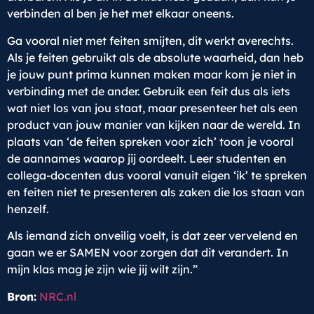
verbinden al ben je het met elkaar oneens.
Ga vooral niet met feiten smijten, dit werkt averechts.
Als je feiten gebruikt als de absolute waarheid, dan heb
je jouw punt prima kunnen maken maar kom je niet in
verbinding met de ander. Gebruik een feit dus als iets
wat niet los van jou staat, maar presenteer het als een
product van jouw manier van kijken naar de wereld. In
plaats van ‘de feiten spreken voor zich’ toon je vooral
de aannames waarop jij oordeelt. Leer studenten en
collega-docenten dus vooral vanuit eigen ‘ik’ te spreken
en feiten niet te presenteren als zaken die los staan van
henzelf.
Als iemand zich onveilig voelt, is dat zeer vervelend en
gaan we er SAMEN voor zorgen dat dit verandert. In
mijn klas mag je zijn wie jij wilt zijn.”
Bron:
NRC.nl