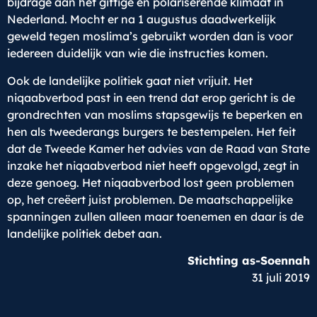
bijdrage aan het giftige en polariserende klimaat in
Nederland. Mocht er na 1 augustus daadwerkelijk
geweld tegen moslima’s gebruikt worden dan is voor
iedereen duidelijk van wie die instructies komen.
Ook de landelijke politiek gaat niet vrijuit. Het
niqaabverbod past in een trend dat erop gericht is de
grondrechten van moslims stapsgewijs te beperken en
hen als tweederangs burgers te bestempelen. Het feit
dat de Tweede Kamer het advies van de Raad van State
inzake het niqaabverbod niet heeft opgevolgd, zegt in
deze genoeg. Het niqaabverbod lost geen problemen
op, het creëert juist problemen. De maatschappelijke
spanningen zullen alleen maar toenemen en daar is de
landelijke politiek debet aan.
Stichting as-Soennah
31 juli 2019