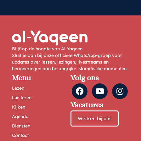
Blijf op de hoogte van Al Yaqeen:
Sluit je aan bij onze officiële WhatsApp-groep voor
updates over lessen, lezingen, livestreams en
herinneringen aan belangrijke islamitische momenten.
Menu
Volg ons
Lezen
Luisteren
Vacatures
Kijken
Agenda
Werken bij ons
Diensten
Contact