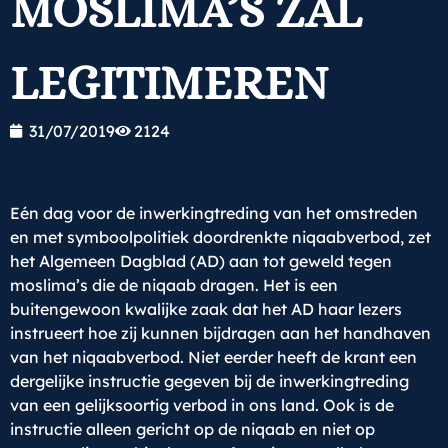
MOSLIMA’S ZAL
LEGITIMEREN
31/07/2019
2124
Eén dag voor de inwerkingtreding van het omstreden
en met symboolpolitiek doordrenkte niqaabverbod, zet
het Algemeen Dagblad (AD) aan tot geweld tegen
moslima’s die de niqaab dragen. Het is een
buitengewoon kwalijke zaak dat het AD haar lezers
instrueert hoe zij kunnen bijdragen aan het handhaven
van het niqaabverbod. Niet eerder heeft de krant een
dergelijke instructie gegeven bij de inwerkingtreding
van een gelijksoortig verbod in ons land. Ook is de
instructie alleen gericht op de niqaab en niet op