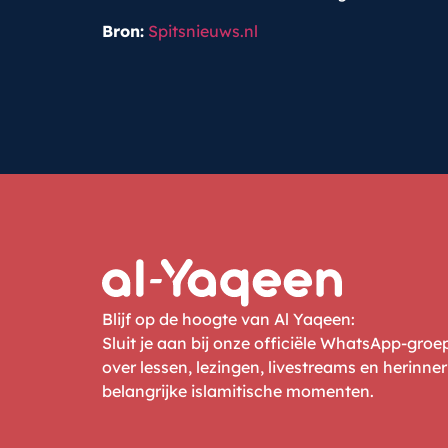
Bron:
Spitsnieuws.nl
Blijf op de hoogte van Al Yaqeen:
Sluit je aan bij onze officiële WhatsApp-gro
over lessen, lezingen, livestreams en herinne
belangrijke islamitische momenten.