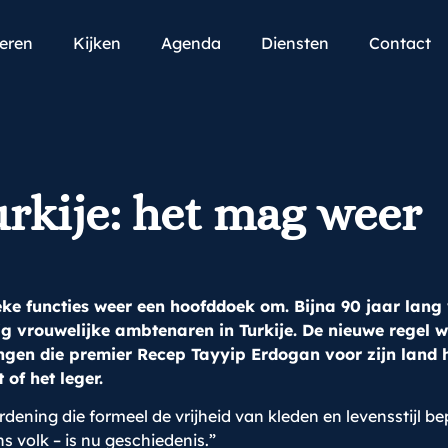
teren
Kijken
Agenda
Diensten
Contact
rkije: het mag weer
ke functies weer een hoofddoek om. Bijna 90 jaar lang
g vrouwelijke ambtenaren in Turkije. De nieuwe regel w
gen die premier Recep Tayyip Erdogan voor zijn land 
of het leger.
dening die formeel de vrijheid van kleden en levensstijl be
s volk – is nu geschiedenis.”