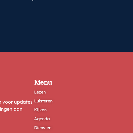
Menu
Lezen
Luisteren
ep voor updates
ringen aan
Kijken
Agenda
Diensten