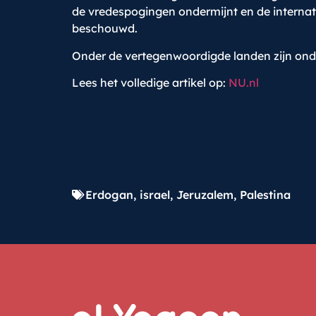
de vredespogingen ondermijnt en de internat
beschouwd.
Onder de vertegenwoordigde landen zijn onde
Lees het volledige artikel op:
NU.nl
Erdogan
,
israel
,
Jeruzalem
,
Palestina