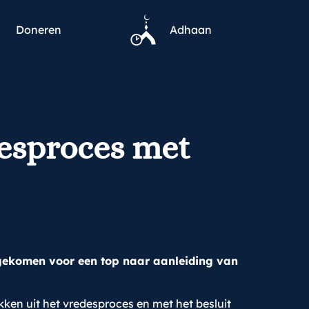
Doneren
Adhaan
desproces met
ar gekomen voor een top naar aanleiding van
okken uit het vredesproces en met het besluit