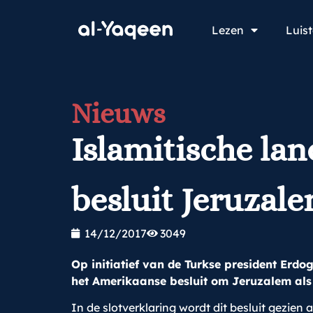
Lezen
Luis
Nieuws
Islamitische la
besluit Jeruzale
14/12/2017
3049
Op initiatief van de Turkse president Erdo
het Amerikaanse besluit om Jeruzalem als 
In de slotverklaring wordt dit besluit gezien