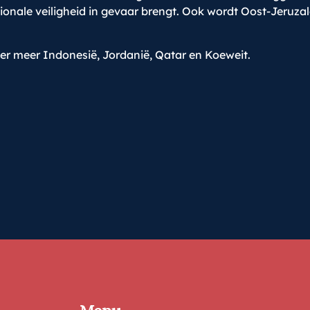
ionale veiligheid in gevaar brengt. Ook wordt Oost-Jeruza
r meer Indonesië, Jordanië, Qatar en Koeweit.