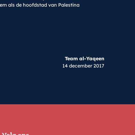
lem als de hoofdstad van Palestina
Team al-Yaqeen
14 december 2017