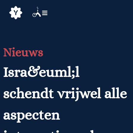
Nieuws
Isra&euml;l
schendt vrijwel alle
aspecten