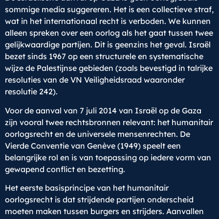
sommige media suggereren. Het is een collectieve straf,
wat in het internationaal recht is verboden. We kunnen
alleen spreken over een oorlog als het gaat tussen twee
gelijkwaardige partijen. Dit is geenzins het geval. Israël
bezet sinds 1967 op een structurele en systematische
wijze de Palestijnse gebieden (zoals bevestigd in talrijke
resoluties van de VN Veiligheidsraad waaronder
resolutie 242).
Voor de aanval van 7 juli 2014 van Israël op de Gaza
zijn vooral twee rechtsbronnen relevant: het humanitair
oorlogsrecht en de universele mensenrechten. De
Vierde Conventie van Genève (1949) speelt een
belangrijke rol en is van toepassing op iedere vorm van
gewapend conflict en bezetting.
Het eerste basisprincipe van het humanitair
oorlogsrecht is dat strijdende partijen onderscheid
moeten maken tussen burgers en strijders. Aanvallen