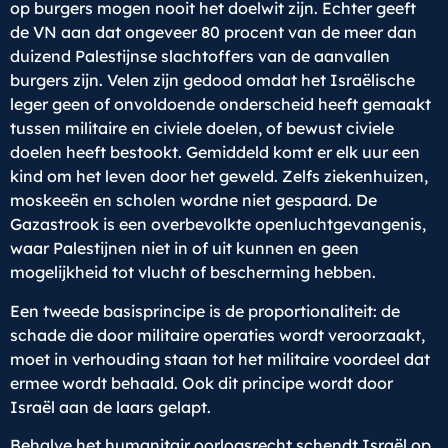
op burgers mogen nooit het doelwit zijn. Echter geeft
de VN aan dat ongeveer 80 procent van de meer dan
duizend Palestijnse slachtoffers van de aanvallen
burgers zijn. Velen zijn gedood omdat het Israëlische
leger geen of onvoldoende onderscheid heeft gemaakt
tussen militaire en civiele doelen, of bewust civiele
doelen heeft bestookt. Gemiddeld komt er elk uur een
kind om het leven door het geweld. Zelfs ziekenhuizen,
moskeeën en scholen wordne niet gespaard. De
Gazastrook is een overbevolkte openluchtgevangenis,
waar Palestijnen niet in of uit kunnen en geen
mogelijkheid tot vlucht of bescherming hebben.
Een tweede basisprincipe is de proportionaliteit: de
schade die door militaire operaties wordt veroorzaakt,
moet in verhouding staan tot het militaire voordeel dat
ermee wordt behaald. Ook dit principe wordt door
Israël aan de laars gelapt.
Behalve het humanitair oorlogsrecht schendt Israël op