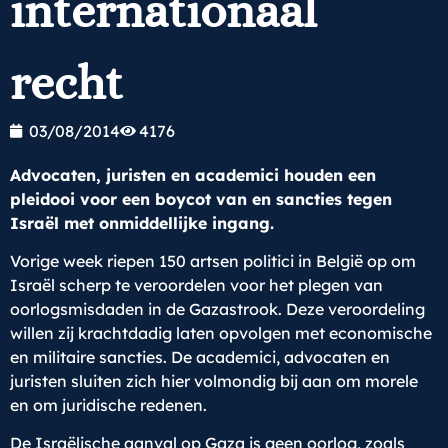
internationaal
recht
03/08/2014
4176
Advocaten, juristen en academici houden een
pleidooi voor een boycot van en sancties tegen
Israël met onmiddellijke ingang.
Vorige week riepen 150 artsen politici in België op om
Israël scherp te veroordelen voor het plegen van
oorlogsmisdaden in de Gazastrook. Deze veroordeling
willen zij krachtdadig laten opvolgen met economische
en militaire sancties. De academici, advocaten en
juristen sluiten zich hier volmondig bij aan om morele
en om juridische redenen.
De Israëlische aanval op Gaza is geen oorlog, zoals