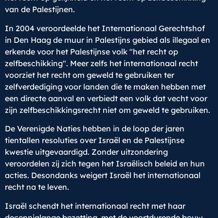
van de Palestijnen.
In 2004 veroordeelde het Internationaal Gerechtshof
in Den Haag de muur in Palestijns gebied als illegaal en
erkende voor het Palestijnse volk "het recht op
zelfbeschikking". Meer zelfs het internationaal recht
voorziet het recht om geweld te gebruiken ter
zelfverdediging voor landen die te maken hebben met
een directe aanval en verbiedt een volk dat vecht voor
zijn zelfbeschikkingsrecht niet om geweld te gebruiken.
De Verenigde Naties hebben in de loop der jaren
tientallen resoluties over Israël en de Palestijnse
kwestie uitgevaardigd. Zonder uitzondering
veroordelen zij zich tegen het Israëlisch beleid en hun
acties. Desondanks weigert Israël het internationaal
recht na te leven.
Israël schendt het internationaal recht met haar
decennialange bezetting, met de voortdurende bouw