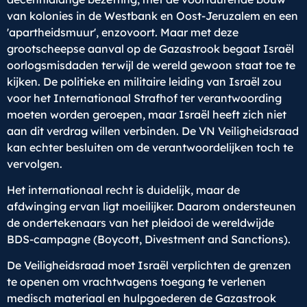
van kolonies in de Westbank en Oost-Jeruzalem en een
'apartheidsmuur', enzovoort. Maar met deze
grootscheepse aanval op de Gazastrook begaat Israël
oorlogsmisdaden terwijl de wereld gewoon staat toe te
kijken. De politieke en militaire leiding van Israël zou
voor het Internationaal Strafhof ter verantwoording
moeten worden geroepen, maar Israël heeft zich niet
aan dit verdrag willen verbinden. De VN Veiligheidsraad
kan echter besluiten om de verantwoordelijken toch te
vervolgen.
Het internationaal recht is duidelijk, maar de
afdwinging ervan ligt moeilijker. Daarom ondersteunen
de ondertekenaars van het pleidooi de wereldwijde
BDS-campagne (Boycott, Divestment and Sanctions).
De Veiligheidsraad moet Israël verplichten de grenzen
te openen om vrachtwagens toegang te verlenen
medisch materiaal en hulpgoederen de Gazastrook