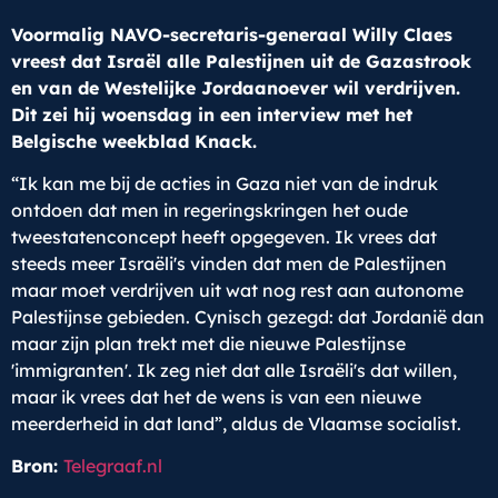
Voormalig NAVO-secretaris-generaal Willy Claes
vreest dat Israël alle Palestijnen uit de Gazastrook
en van de Westelijke Jordaanoever wil verdrijven.
Dit zei hij woensdag in een interview met het
Belgische weekblad Knack.
“Ik kan me bij de acties in Gaza niet van de indruk
ontdoen dat men in regeringskringen het oude
tweestatenconcept heeft opgegeven. Ik vrees dat
steeds meer Israëli's vinden dat men de Palestijnen
maar moet verdrijven uit wat nog rest aan autonome
Palestijnse gebieden. Cynisch gezegd: dat Jordanië dan
maar zijn plan trekt met die nieuwe Palestijnse
'immigranten'. Ik zeg niet dat alle Israëli's dat willen,
maar ik vrees dat het de wens is van een nieuwe
meerderheid in dat land”, aldus de Vlaamse socialist.
Bron:
Telegraaf.nl