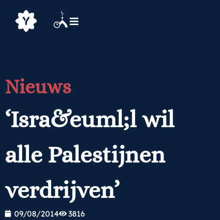
Nieuws
‘Isra&euml;l wil
alle Palestijnen
verdrijven’
09/08/2014
3816