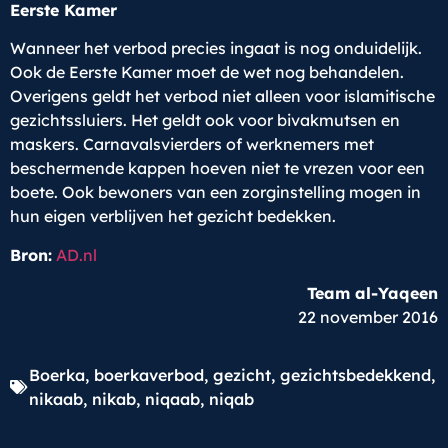
Eerste Kamer
Wanneer het verbod precies ingaat is nog onduidelijk.
Ook de Eerste Kamer moet de wet nog behandelen.
Overigens geldt het verbod niet alleen voor islamitische
gezichtssluiers. Het geldt ook voor bivakmutsen en
maskers. Carnavalsvierders of werknemers met
beschermende kappen hoeven niet te vrezen voor een
boete. Ook bewoners van een zorginstelling mogen in
hun eigen verblijven het gezicht bedekken.
Bron:
AD.nl
Team al-Yaqeen
22 november 2016
Boerka
,
boerkaverbod
,
gezicht
,
gezichtsbedekkend
,
nikaab
,
nikab
,
niqaab
,
niqab