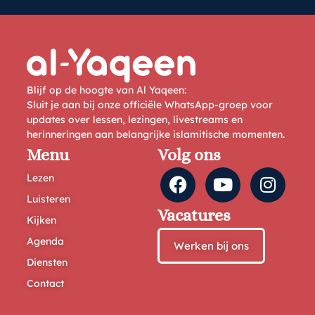
Blijf op de hoogte van Al Yaqeen:
Sluit je aan bij onze officiële WhatsApp-groep voor
updates over lessen, lezingen, livestreams en
herinneringen aan belangrijke islamitische momenten.
Menu
Volg ons
Lezen
Luisteren
Vacatures
Kijken
Agenda
Werken bij ons
Diensten
Contact