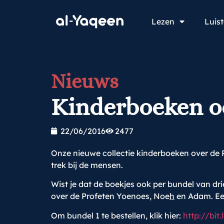
Lezen
Luis
Nieuws
Kinderboeken oo
22/06/2016
2477
Onze nieuwe collectie kinderboeken over de 
trek bij de mensen.
Wist je dat de boekjes ook per bundel van dri
over de Profeten Yoenoes, Noe
h
en Adam. Een
Om bundel 1 te bestellen, klik hier:
http://bit