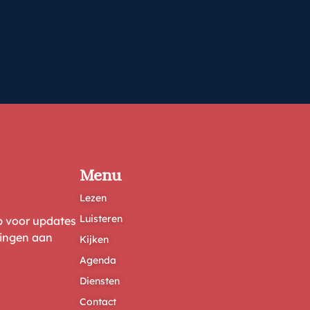
Menu
Lezen
Luisteren
ep voor updates
ringen aan
Kijken
Agenda
Diensten
Contact