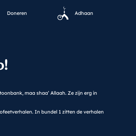
Doneren
Adhaan
p!
oonbank, maa shaa’ Allaah. Ze zijn erg in
ofeetverhalen. In bundel 1 zitten de verhalen