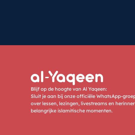
Blijf op de hoogte van Al Yaqeen:
Sluit je aan bij onze officiële WhatsApp-gro
over lessen, lezingen, livestreams en herinne
belangrijke islamitische momenten.