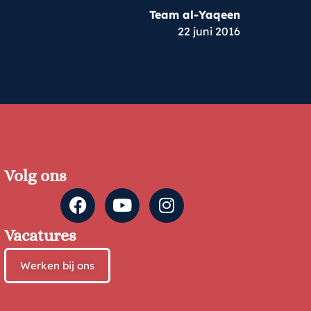
Team al-Yaqeen
22 juni 2016
Volg ons
Vacatures
Werken bij ons