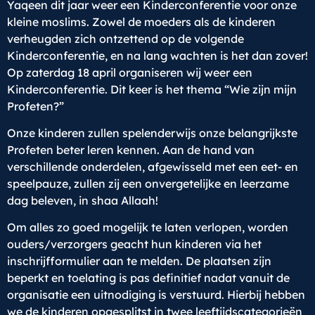
Yaqeen dit jaar weer een Kinderconferentie voor onze
kleine moslims. Zowel de moeders als de kinderen
verheugden zich ontzettend op de volgende
Kinderconferentie, en na lang wachten is het dan zover!
Op zaterdag 18 april organiseren wij weer een
Kinderconferentie. Dit keer is het thema “Wie zijn mijn
Profeten?”
Onze kinderen zullen spelenderwijs onze belangrijkste
Profeten beter leren kennen. Aan de hand van
verschillende onderdelen, afgewisseld met een eet- en
speelpauze, zullen zij een onvergetelijke en leerzame
dag beleven, in shaa Allaah!
Om alles zo goed mogelijk te laten verlopen, worden
ouders/verzorgers geacht hun kinderen via het
inschrijfformulier aan te melden. De plaatsen zijn
beperkt en toelating is pas definitief nadat vanuit de
organisatie een uitnodiging is verstuurd. Hierbij hebben
we de kinderen opgesplitst in twee leeftijdscategorieën