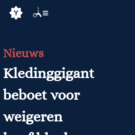
Nieuws
Kledinggigant
beboet voor
weigeren