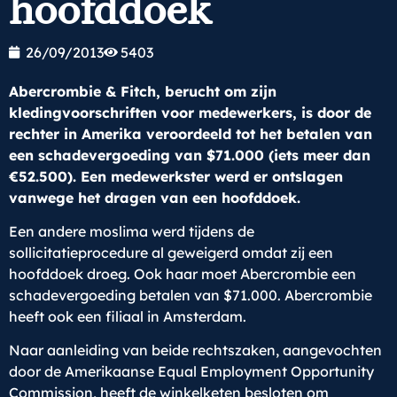
hoofddoek
26/09/2013
5403
Abercrombie & Fitch, berucht om zijn
kledingvoorschriften voor medewerkers, is door de
rechter in Amerika veroordeeld tot het betalen van
een schadevergoeding van $71.000 (iets meer dan
€52.500). Een medewerkster werd er ontslagen
vanwege het dragen van een hoofddoek.
Een andere moslima werd tijdens de
sollicitatieprocedure al geweigerd omdat zij een
hoofddoek droeg. Ook haar moet Abercrombie een
schadevergoeding betalen van $71.000. Abercrombie
heeft ook een filiaal in Amsterdam.
Naar aanleiding van beide rechtszaken, aangevochten
door de Amerikaanse Equal Employment Opportunity
Commission, heeft de winkelketen besloten om