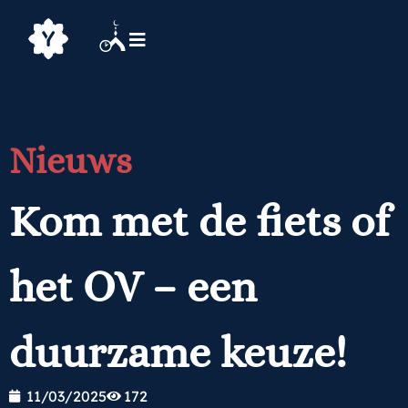
Nieuws
Kom met de fiets of
het OV – een
duurzame keuze!
11/03/2025
172