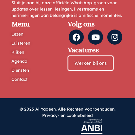
Sluit je aan bij onze officiële WhatsApp-groep voor
updates over lessen, lezingen, livestreams en
herinneringen aan belangrijke islamitische momenten.
Menu
Volg ons
Lezen
Luisteren
Vacatures
Kijken
Agenda
Werken bij ons
Diensten
Contact
© 2025 Al Yaqeen. Alle Rechten Voorbehouden.
Privacy- en cookiebeleid