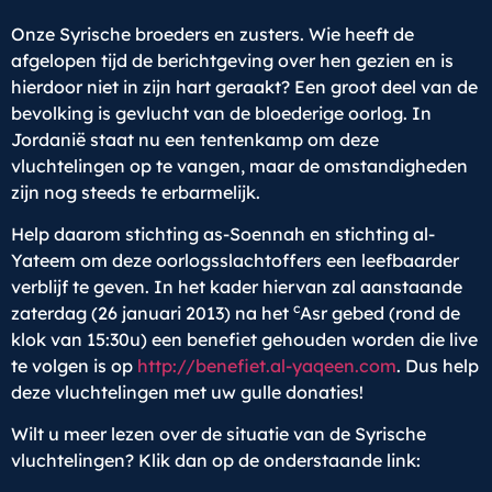
Onze Syrische broeders en zusters. Wie heeft de
afgelopen tijd de berichtgeving over hen gezien en is
hierdoor niet in zijn hart geraakt? Een groot deel van de
bevolking is gevlucht van de bloederige oorlog. In
Jordanië staat nu een tentenkamp om deze
vluchtelingen op te vangen, maar de omstandigheden
zijn nog steeds te erbarmelijk.
Help daarom stichting as-Soennah en stichting al-
Yateem om deze oorlogsslachtoffers een leefbaarder
verblijf te geven. In het kader hiervan zal aanstaande
c
zaterdag (26 januari 2013) na het
Asr gebed (rond de
klok van 15:30u) een benefiet gehouden worden die live
te volgen is op
http://benefiet.al-yaqeen.com
. Dus help
deze vluchtelingen met uw gulle donaties!
Wilt u meer lezen over de situatie van de Syrische
vluchtelingen? Klik dan op de onderstaande link: