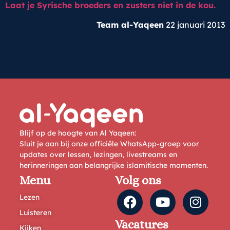
Laat je Syrische broeders en zusters niet in de kou.
Team al-Yaqeen
22 januari 2013
Blijf op de hoogte van Al Yaqeen:
Sluit je aan bij onze officiële WhatsApp-groep voor
updates over lessen, lezingen, livestreams en
herinneringen aan belangrijke islamitische momenten.
Menu
Volg ons
Lezen
Luisteren
Vacatures
Kijken